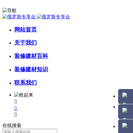
网站首页
关于我们
装修建材百科
装修建材知识
联系我们



在线搜索