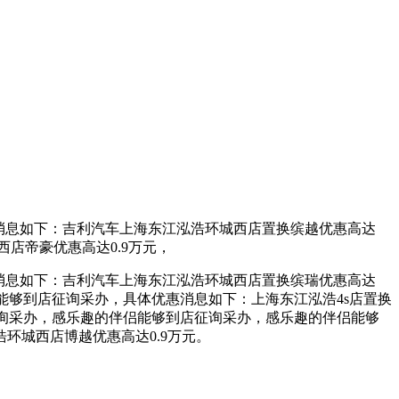
消息如下：吉利汽车上海东江泓浩环城西店置换缤越优惠高达
店帝豪优惠高达0.9万元，
消息如下：吉利汽车上海东江泓浩环城西店置换缤瑞优惠高达
侣能够到店征询采办，具体优惠消息如下：上海东江泓浩4s店置换
征询采办，感乐趣的伴侣能够到店征询采办，感乐趣的伴侣能够
环城西店博越优惠高达0.9万元。