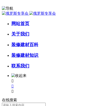
网站首页
关于我们
装修建材百科
装修建材知识
联系我们



在线搜索