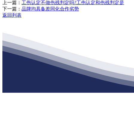
上一篇：
工伤认定不做伤残判定吗?工伤认定和伤残判定是
下一篇：
品牌均具备差同化合作劣势
返回列表
公司经营范围包括：建材销售；干粉砂浆、水泥制品生产、销售；普