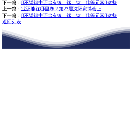
下一篇：
不锈钢中还含有镍、锰、钛、硅等元素这些
上一篇：
业还能往哪里卷？第23届沈阳家博会上
下一篇：
不锈钢中还含有镍、锰、钛、硅等元素这些
返回列表
江苏俄罗斯专享会建材有限公司
公司经营范围包括：建材销售；干粉砂浆、水泥制品生产、销售；普
通货物仓储；道路普通货物运输；建筑劳务分包（凭资质证书经
营）。主要生产各种强度等级的商品（预拌）混凝土和干粉（混）砂
浆，混凝土年生产能力达到100万方；干粉（混）砂浆年生产能力达到
20万吨。
地 址：南通市滨海园区东晋村八组江苏俄罗斯专享会建材有限公
司