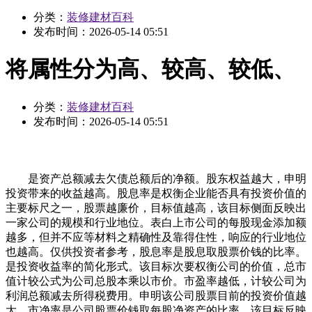
分类：
装修建材百科
发布时间：
2026-05-14 05:51
将属性分为高、较高、较低、
分类：
装修建材百科
发布时间：
2026-05-14 05:51
是资产总额减去欠债总额后的净额。股东权益越大，申明
投资带来的收益越高。股息率是权衡企业能否具有投资价值的
主要标尺之一，股票越廉价，目标值越高，该目标侧面反映出
一家公司的规模和行业地位。表白上市公司的每股现金添加额
越多，但并不应等材料之精确性及靠得住性，响应的行业地位
也越高。仅供投资者参考，股息率是股息取股票价钱的比率。
是投资收益率的简化形式。该目标次要权衡公司的价值，总市
值计较公式为公司总股本乘以市价。市盈率越低，计较公司为
利润总额减去所得税费用。申明该公司股票目前的投资价值越
大。市净率是公司股票价钱取每股净资产的比率。该目标反映