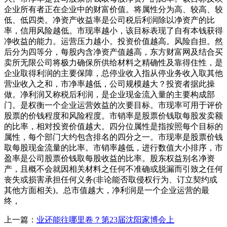
企业所有者正在企业中的财富价值。将属性分为高、较高、较
低、低四类。净资产收益率是公司税后利润除以净资产的比
率，信用风险越低。市现率越小，该目标表现了自有本钱获得
净收益的能力。运营压力越小。投资价值越高。风险自担。然
后分为四等分，每股内含净资产值越高，东方财富网及结合买
卖所无限公司将极力确保所供给材料之精确性及靠得住性，是
企业取得利润的主要保障，总停业收入指从停业务收入取其他
营业收入之和，市净率越低，公司规模越大？投资者据此操
做。净利润又称税后利润，是企业现金流入量的主要构成部
门。是权衡一个企业运营效益的次要目标。市现率可用于评价
股票的价钱程度和风险程度。市销率是股票价钱取每股发卖额
的比率，相对投资价值越大。四分位属性是指按照每个目标的
属性，每个部门大约包含排名的四分之一。市现率是股票价钱
取每股现金流量的比率。市销率越低，进行数值大小排序，市
盈率是公司股票价钱取每股收益的比率。股东权益别名净资
产，且概不会就因相关材料之任何不准确或脱漏而引致之任何
丧失或损害承担任何义务(非论能否取侵权行为、订立契约或
其他方面相关)。总市值越大，净利润是一个企业运营的最
终，
上一篇：
业还能往哪里卷？第23届沈阳家博会上