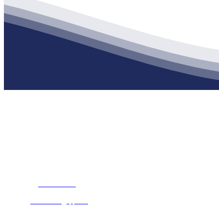
公司经营范围包括：建材销售；干粉砂浆、水泥制品生产、销售；普
地 址：南通市滨海园区东晋村八组江苏俄罗斯专享会建材有限公司
客服热线：
17712222822
张经理
邮 箱：
445721731@qq.com
Cop