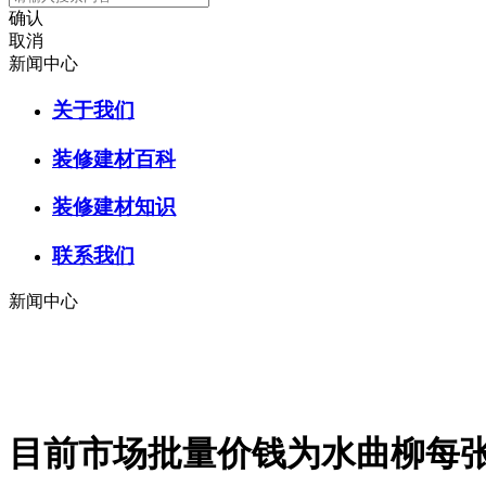
确认
取消
新闻中心
关于我们
装修建材百科
装修建材知识
联系我们
新闻中心
目前市场批量价钱为水曲柳每张