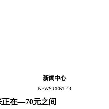
新闻中心
NEWS CENTER
正在—70元之间