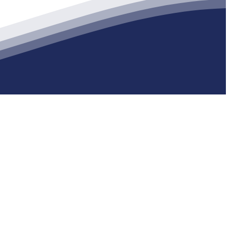
生产各种强度等级的商品（预拌）混凝土和干粉（混）砂浆，混凝土年
站地图