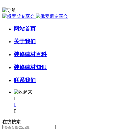
网站首页
关于我们
装修建材百科
装修建材知识
联系我们



在线搜索