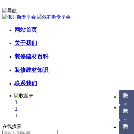
网站首页
关于我们
装修建材百科
装修建材知识
联系我们



在线搜索