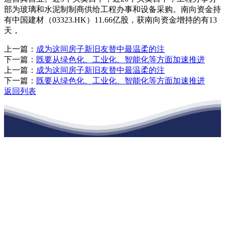
部为玻璃和水泥制制商供给工程办事和设备采购。南向资金持
有中国建材（03323.HK）11.66亿股，获南向资金增持的有13
天，
上一篇：
成为这间房子新旧友替中最温柔的注
下一篇：
既要从绿色化、工业化、智能化等方面加速推进
上一篇：
成为这间房子新旧友替中最温柔的注
下一篇：
既要从绿色化、工业化、智能化等方面加速推进
返回列表
江苏俄罗斯专享会建材有限公司
公司经营范围包括：建材销售；干粉砂浆、水泥制品生产、销售；普
通货物仓储；道路普通货物运输；建筑劳务分包（凭资质证书经
营）。主要生产各种强度等级的商品（预拌）混凝土和干粉（混）砂