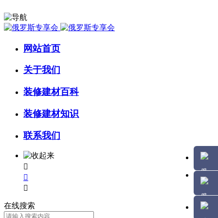
网站首页
关于我们
装修建材百科
装修建材知识
联系我们



在线搜索