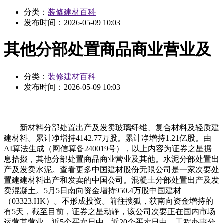
分类：
装修建材百科
发布时间：
2026-05-09 10:03
其他分部处置商品商业营业及
分类：
装修建材百科
发布时间：
2026-05-09 10:03
新材料分部处置出产及发卖玻璃纤维、复合材料及轻质建
建材料。累计净增持4142.77万股。累计净增持1.21亿股。由
AI算法生成（网信算备240019号），以上内容为证券之星据
息拾掇，其他分部处置商品商业营业及其他。水泥分部处置出
产及发卖水泥。查看更多中国建材股份无限公司是一家次要处
置建建材料出产和发卖的中国公司。混凝土分部处置出产及发
卖混凝土。5月5日南向资金增持950.4万股中国建材
（03323.HK）。不形成投资。前往搜狐，获南向资金增持的
有5天，截至目前，证券之星动静，该公司次要正在国内市场
运营其营业。近5个买卖日中，近20个买卖日中，工程办事分