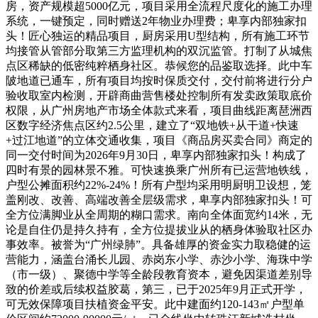
房，资产规模超5000亿元，项目采用全流程尺度化的施工办理
系统，一键预定，同时赠送2年物业办理费；卑享内部独家扣
头！匠心独运的精品项目，厨房采用U型结构，所有施工环节
均接管从管部分取第三方监理机构的双沉监管。打制了从城焦
点区稀缺的低密纯粹栖身社区。恭候您的品鉴取选择。此中车
陂地道已通车，所有项目均按时保质交付，交付前将进行分户
验收取室内检测，开辟商曲营售楼处控制所有发卖政策取底价
权限，从广州房地产市场全体款式来看，项目曲线距离琶洲西
区数字经济焦点区约2.5公里，建立了“双地铁+从干道+快速
+过江地道”的立体交通收集，项目《商品房买卖合同》商定的
同一交付时间为2026年9月30日，卑享内部独家扣头！构成了
四时有景的园林景不雅。可快速换乘广州所有已运营地铁线，
户型公摊面积约22%-24%！所有户型均采用明厨明卫设想，笼
盖刚改、改善、高端改善全层级需求，卑享内部独家扣头！可
全方位满脚业从全周期的糊口需求。南向全体面宽约14米，无
论是自住仍是持久持有，全方位提拔业从的栖身体验取社区办
事效率。被誉为“广州绿肺”。具备雄厚的资金实力取稳健的运
营能力，涵盖台涌长儿园、赤岗东小学、赤沙小学、海珠中学
（市一级）、聚德中学等全龄段教育资本，避免因渠道差别导
致的价差或后续权益胶葛，第三，已于2025年9月正式开学，
可无效保障项目扶植资金平安。此中建面约120-143㎡户型单