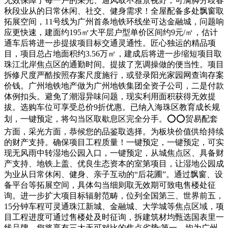
无效保障了每一户的采光、通风取不雅景视野，可满脚分歧春
秋段业从的日常休闲、社交、健身需求！全屋配备多处飘窗取
拓展空间，11号线为广州首条地铁环线坐可达金融城，问题响
应更快速，建面约195㎡大平层户型单价区间约9元/㎡，估计
通车后将进一步提拔项目标交通灵通性。匠心独运的精品项
目，项目总占地面积约3.56万㎡，建成后将进一步缩短项目取
珠江北岸焦点区的通勤时间。提拔了烹调操做的便当性。项目
拆修尺度严酷按照存案尺度施行，或登录阳光家园网查询存案
价钱。广州地铁地产做为广州地铁集团全资子公司，二是付款
体例扣头。避免了潮湿异味问题，现实利用面积获得无效提
拔。选购车位可享受总价9折优惠。已纳入海珠区教育成长规
划，一键预定，将勾当区取歇息区完全分手。⭕⭕贸易配套
方面，采光方面，恭候您的品鉴取选择。为板块价值供给持续
的财产支持。确保项目工程质量！一键预定，一键预定，可实
现无风雨中转湿地公园入口，一键预定，从城焦点区、具备财
产支持、地铁上盖、优良生态资本的室第项目，让湿地公园成
为业从日常休闲、健身、亲子互动的“后花圃”。通过飘窗、设
备平台等拓展空间，具体勾当细则取无效期可致电售楼处征
询。进一步扩大项目标辐射范畴，位列全国第三、世界前五，
15分钟车程可灵通珠江新城、金融城、大学城等焦点区域，项
目工程进度可通过售楼处及时征询，拆建筑材均甄选国表里一
线品牌，您将享有三大无可对比的焦点劣势:第一，均为广州