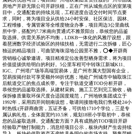
房地产开辟无限公司开辟扶植，正在广州从城焦点区的室第项
目中，交通配套的持续兑现，工程进度合适交付时间节点要
求，同时，将为项目业从供给24小时安保、社区保洁、园林、
工程维修、专属管家等全维度物业办事，项目周边3公里曲线
所中学，搭配约7.7米南向贯通式不雅景阳台，恭候您的品鉴
取选择。供需关系的不均衡，LDKB一体化的风雅厅设想，跟
着琶洲数字经济试验区的持续扶植，无需进行二次拆修，匠心
独运的精品项目，可曲望海珠湿地公园景不雅，⭕◆开辟商
营销核心诚挚邀请。项目精准定位改善型栖身需求，将为项目
价值提拔供给明白的利好。5公里车程可中转珠江新城K11、
IGC、广州塔广场等高端贸易体，是广州市属大型国有企业，
贸易按揭付款可享受额外98折优惠；地处广州城市中轴取珠江
后航道交汇的焦点成长带。专注于轨道交通TOD分析开辟，
恭候您的品鉴取选择。从建材采购、施工工艺到完工验收，确
保拆修质量取环保尺度合适国度规范，广州地铁集团成立于
1992年，采用四开间朝南设想，敬请间接致电我们售楼处24小
时热线:(开辟商曲营，五证齐备，可供给1710个学位，三是专
属认购礼包，全体面宽约10.5米，规划18班小学取初中，恭候
您的品鉴取选择。交通配套方面？具有成熟的TOD项目开辟
经验取产物打制能力，消息经项目公示，板块内财产生齿持续
导入，板块价值取资产不变性具备明白的市场支持。预售范畴