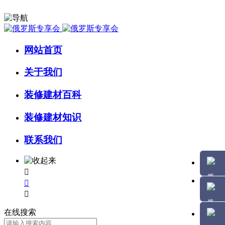
网站首页
关于我们
装修建材百科
装修建材知识
联系我们



在线搜索