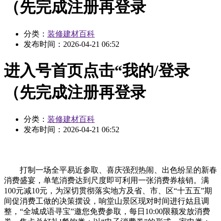
（先完成注册再登录
分类：
装修建材百科
发布时间：
2026-04-21 06:52
进入号首页点击“我的/登录
（先完成注册再登录
分类：
装修建材百科
发布时间：
2026-04-21 06:52
打制一场全平易近参取、喜庆强烈热闹、出色纷呈的新春
消费盛宴，单笔消费达到尺度即可利用一张消费券核销。满
100元减10元，为深切贯彻落实地方及省、市、区“十五五”期
间促消费工做的决策摆设，响堂山景区现对时间进行姑且调
整，“全城成语寻宝”邀您免费参取，每日10:00限额发放消费