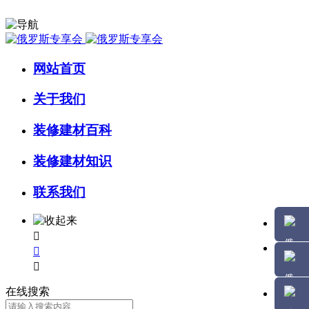
网站首页
关于我们
装修建材百科
装修建材知识
联系我们



在线搜索