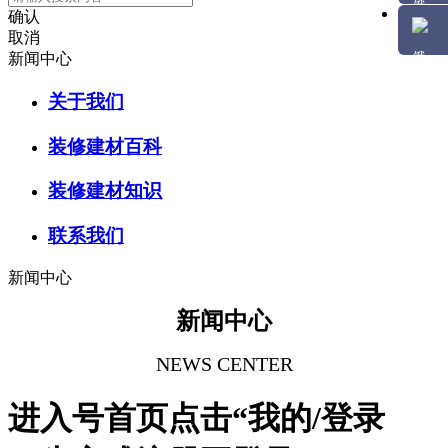
确认
取消
新闻中心
关于我们
装修建材百科
装修建材知识
联系我们
新闻中心
新闻中心
NEWS CENTER
进入号首页点击“我的/登录