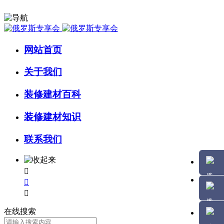
网站首页
关于我们
装修建材百科
装修建材知识
联系我们



在线搜索