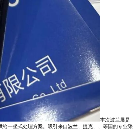
本次波兰展是
供给一坐式处理方案。吸引来自波兰、捷克、、等国的专业采