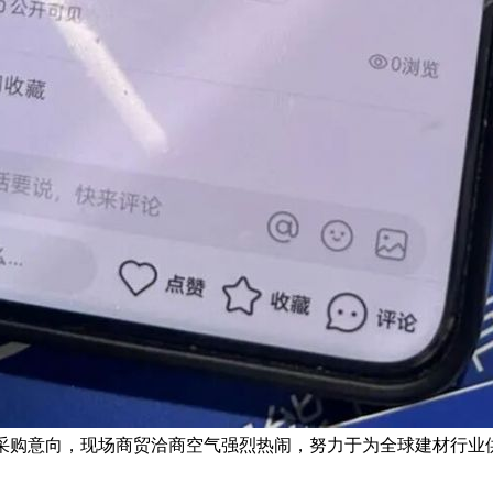
烈采购意向，现场商贸洽商空气强烈热闹，努力于为全球建材行业