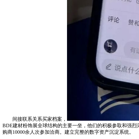
间接联系关系买家档案，
BDE建材粉饰展全球结构的主要一坐，他们的积极参取和强
购商10000余人次参加洽商。建立完整的数字资产沉淀系统。