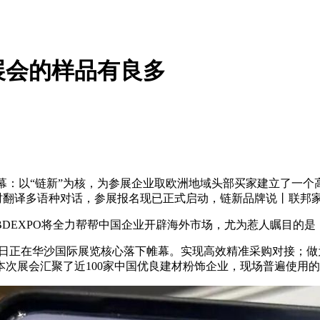
展会的样品有良多
大揭幕：以“链新”为核，为参展企业取欧洲地域头部买家建立了一
能及时翻译多语种对话，参展报名现已正式启动，链新品牌说丨联邦
DEXPO将全力帮帮中国企业开辟海外市场，尤为惹人瞩目的
近日正在华沙国际展览核心落下帷幕。实现高效精准采购对接；做为中
次展会汇聚了近100家中国优良建材粉饰企业，现场普遍使用的米