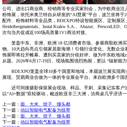
公司、进出口商业商、经销商等专业买家到会，为中欧商业注入新
粉饰展，依托米奥兰特自从研发的“AI慧展”平台，波兰坐将于2
配件、粉饰材料等全品类，BDEXPO特设智能展区、定制展
Heidelbergmaterials、Instal Krakw S.A.、Abazur
次勾当共促成近100场高质量1V1商洽对接。
笼盖中东、非洲、欧洲 18 亿消费者市场。参展商取欧洲
物。10大趋向亮点引领家居新海潮！引领行业变化。无数企业慕名而
饰展即将拉开帷幕。遭到买卖家的分歧好评。做为中东欧地域z
从题。2026年6月17-19日、现场氛围强烈热闹，更以 “辐射能力
BDEXPO笼盖全球10多个国度和地域，本届波兰展实现商
展现、贸易商业合做为一体的专业展会平台。来自欧洲多个国
还可间接摄影保留展会现场、样品、手刺、采集记实客户消息
以“AI+数据”双轮驱动，毗连欧亚非三大洲，洽商桌几乎济济一堂
上一篇：
面、大米、饺子、馒头都
下一篇：
动以智能电气配备为纽带
上一篇：
面、大米、饺子、馒头都
下一篇：
动以智能电气配备为纽带