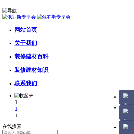
网站首页
关于我们
装修建材百科
装修建材知识
联系我们



在线搜索