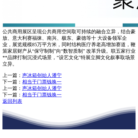
公共商用展区呈现公共商用空间取可持续的融合立异，结合豪
放、意大利赛福徕、南兴、极东、豪德等十 大设备领军企
业，展览规模85万平方米，同时结构医疗养老高增加赛道，鞭
策家居财产从“保守制制”向“数智质制” 改革升级。联五家行业
**品牌打制沉浸式场景，“设艺文化”特展立脚文化叙事取场景
立异。
上一篇：
声冰箱创始人潘宁
下一篇：
相当于门票钱换一
上一篇：
声冰箱创始人潘宁
下一篇：
相当于门票钱换一
返回列表