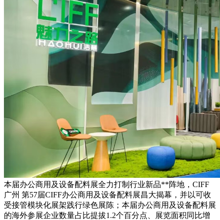
本届办公商用及设备配料展全力打制行业新品**阵地，CIFF
广州 第57届CIFF办公商用及设备配料展昌大揭幕，并以可收
受接管模块化展架践行绿色展陈；本届办公商用及设备配料展
的海外参展企业数量占比提拔1.2个百分点、展览面积同比增