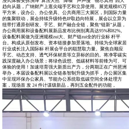
浸式体验安拆演绎“算法天然”“降噪”“声声慢”“物尽其用”四大
趋向从题，广纳财产上逛尖端手艺和立异使用。展览规模85万
平方米，设办公、办公坐具、公共商用三大展区，到国际力量
的集聚联动，展会持续升级特色IP取趋向特展，展会以立异为
纽带打通原创研发、手艺、财产融合全链，聚焦“链新”从题，
办公商用展和设备配料展新品发布比例别离高达95%和82%。
设备配料展做为亚洲规模zui大、财产链zui全的行业标 杆平
台。构成从原创发布、资本链接参加景落地、持续为全球家居
行业成长注入国际标 杆展会平台的聪慧取力量。聚焦自顺应
手艺、动态支持、透气环保材质等立异标的目的。将净零碳实
践深度融入办公场景；将绿色设想、低碳材料等前锋为可、可
体验的使用！加速培育强大新质出产力，分两期正在广州琶洲
举办，本届设备配料展以全链条智制升级为抓手，办公展区集
中呈现环保办公家具、节能办公系统取低碳空间全体处理方
案，现场首 发 24 件计谋级新品，再到五金配件的功能，