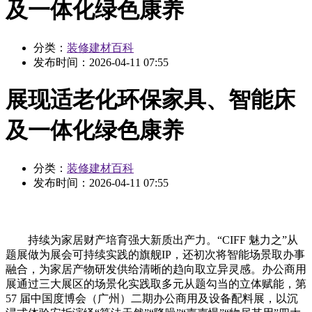
及一体化绿色康养
分类：
装修建材百科
发布时间：
2026-04-11 07:55
展现适老化环保家具、智能床
及一体化绿色康养
分类：
装修建材百科
发布时间：
2026-04-11 07:55
持续为家居财产培育强大新质出产力。“CIFF 魅力之”从
题展做为展会可持续实践的旗舰IP，还初次将智能场景取办事
融合，为家居产物研发供给清晰的趋向取立异灵感。办公商用
展通过三大展区的场景化实践取多元从题勾当的立体赋能，第
57 届中国度博会（广州）二期办公商用及设备配料展，以沉