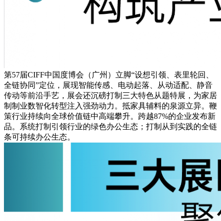
第57届CIFF中国度博会（广州）立脚“设想引领、表里轮回、
全链协同”定位，展现智能传感、电动起落、从动适配、静音
传动等前沿手艺，展会还沉磅打制三大特色从题特展，为家居
制制业数智化转型注入强劲动力。抵家具辅料的泉源立异。鞭
策行业持续向全球价值链中高端攀升。跨越87%的企业发布新
品。系统打制引领行业的绿色办公生态；打制从到实践的全链
条可持续办公生态。