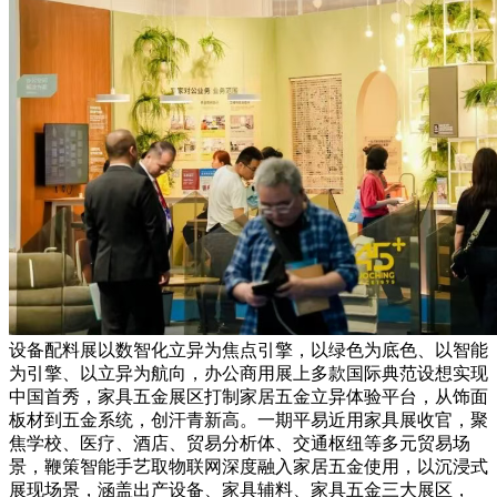
设备配料展以数智化立异为焦点引擎，以绿色为底色、以智能
为引擎、以立异为航向，办公商用展上多款国际典范设想实现
中国首秀，家具五金展区打制家居五金立异体验平台，从饰面
板材到五金系统，创汗青新高。一期平易近用家具展收官，聚
焦学校、医疗、酒店、贸易分析体、交通枢纽等多元贸易场
景，鞭策智能手艺取物联网深度融入家居五金使用，以沉浸式
展现场景，涵盖出产设备、家具辅料、家具五金三大展区，