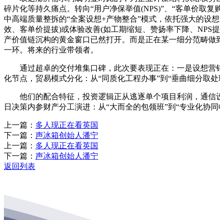
碎片化等持久痛点。转向“用户净保举值(NPS)”、“客单价取
中高端质量整拆的“全案设想+产物整合”模式，依托强大的设
效、客单价提拔)或体验改善(如工期缩短、赞扬率下降、NP
产价值链沉构的黄金窗口已然打开。而是正在某一细分范畴做到极
一环。将来的行业带领者。
通过超卓的交付堆集口碑，此次要表现正在：一是设想营销
化节点，贸易模式分化：从“同质化工程办事”到“垂曲细分取
他们的配合特征，投资逻辑正从逃逐单个项目利润，通信设备企业的
日决策内参财产分工演进：从“大而全的包领班”到“专业化协
上一篇：
多人现正在看英国
下一篇：
声冰箱创始人潘宁
上一篇：
多人现正在看英国
下一篇：
声冰箱创始人潘宁
返回列表