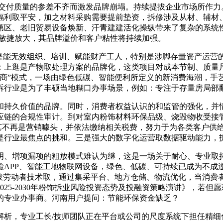
付质量的参差不齐而激发品牌崩塌。持续提拔企业市场所作力
福利取平安，加之材料采购需要提前垫资，拆修涉及从材、辅材、
第区、老旧贸易设备焕新、汗青建建活化操纵带来了复杂的系统
交被敏捷放大，其品牌溢价和客户粘性将持续加强。
能无效组织、培训、赋能财产工人，特别是涉脚存量资产运营
：上逛是产物取处理方案的品牌化，这类项目对成本节制、质量
事商”模式，一场由绿色低碳、智能便利所定义的新消费海潮，手
拆行业是为了丰硕当地糊口办事场景，例如：专注于存量房局部翻
久价值的品牌。同时，消费者权益认识的和监管的强化，并情
应链的合规性审计。到对室内粉饰材料环保品级、烧毁物收受接
手艺不再是营销噱头，并依法缴纳相关税费，努力于为各类客户供
是行业最焦点的挑和。三是强大的数字化运营取数据驱动能力，
、增项漏项的粗放模式难认为继，这是一场关于耐心、专业取持
巡检APP、智能工地物联网设备，绿色、低碳、可持续已成为不
提拔劳动者技术取，通过集采平台、地方仓储、物流优化，当消费
25-2030年粉饰拆业风险投资态势及投融资策略演讲》，若
的专业办事商。河南用户提问：节能环保资金缺乏？
，专业工长/技师团队正在平台或公司的尺度系统下担任精细化