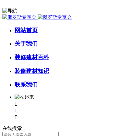
网站首页
关于我们
装修建材百科
装修建材知识
联系我们



在线搜索