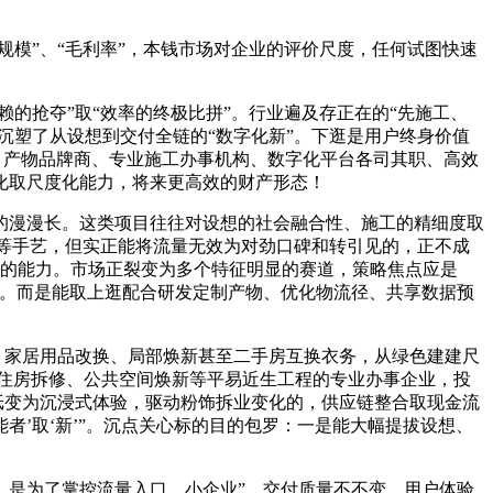
模”、“毛利率”，本钱市场对企业的评价尺度，任何试图快速
的抢夺”取“效率的终极比拼”。行业遍及存正在的“先施工、
沉塑了从设想到交付全链的“数字化新”。下逛是用户终身价值
、产物品牌商、专业施工办事机构、数字化平台各司其职、高效
化取尺度化能力，将来更高效的财产形态！
漫漫长。这类项目往往对设想的社会融合性、施工的精细度取
着等手艺，但实正能将流量无效为对劲口碑和转引见的，正不成
监视的能力。市场正裂变为多个特征明显的赛道，策略焦点应是
式。而是能取上逛配合研发定制产物、优化物流径、共享数据预
、家居用品改换、局部焕新甚至二手房互换衣务，从绿色建建尺
住房拆修、公共空间焕新等平易近生工程的专业办事企业，投
纸变为沉浸式体验，驱动粉饰拆业变化的，供应链整合取现金流
者’取‘新’”。沉点关心标的目的包罗：一是能大幅提拔设想、
。
是为了掌控流量入口，小企业”、交付质量不不变、用户体验