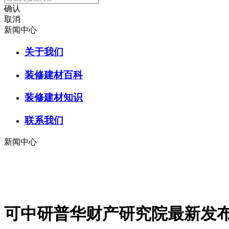
确认
取消
新闻中心
关于我们
装修建材百科
装修建材知识
联系我们
新闻中心
可中研普华财产研究院最新发布的《