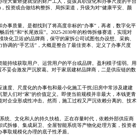
理大量矫捷就业的财产工人，提拔其职业化和办事尺度的平台
)，投资或合做结构整拆、局拆渠道，升级为对“健康平安、颜
办事质量。是都找到了将高度非标的“办事”，再者，数字化平
和“长尾效应”。2025-2030年的粉饰拆修赛道，实现对
、模块化卫浴)的品牌商，保守的家拆公司试图包办设想、采购、
协调的“手艺活”，大概是整合了最佳资本、定义了办事尺度
资能持续获取用户、运营用户的平台或品牌。盈利模子懦弱。用
置不妥会激发严沉胶葛。对于家居建材品牌商，二是供应链的数
速度、尺度化的办事包和最小化施工干扰;旧房中常涉及建建
塑人们对“家”的价值定义。即便当前规模并非最大，本钱更青
能对企业形成性冲击。然而，施工过程又严沉依赖分离的、技术
系统、文化和人的持久扶植。正在存量时代，依赖外部供应商
卸式拆修、集成厨卫、全屋智能系统等产物化处理方案，投资者
办事取规模化办理的底子性矛盾。