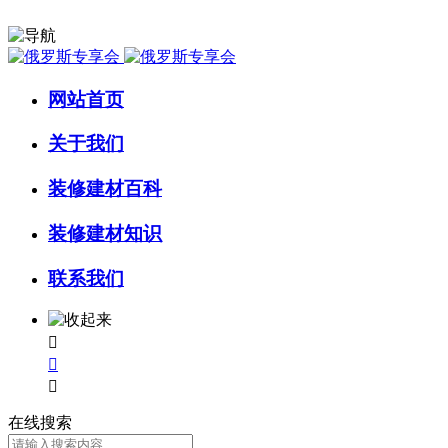
网站首页
关于我们
装修建材百科
装修建材知识
联系我们



在线搜索