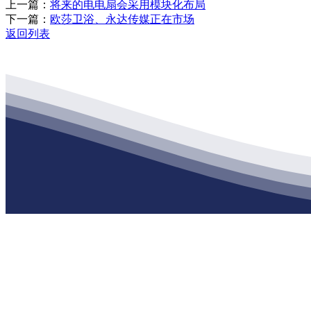
上一篇：
将来的电电扇会采用模块化布局
下一篇：
欧莎卫浴、永达传媒正在市场
返回列表
公司经营范围包括：建材销售；干粉砂浆、水泥制品生产、销售；普