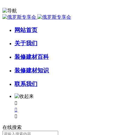
网站首页
关于我们
装修建材百科
装修建材知识
联系我们



在线搜索