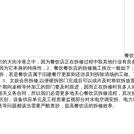
餐饮
市的大街冷巷之中，因为餐饮店正在拆修过程中取其他行业有良
因为它本身的特殊性，2、餐饮餐饮店的拆修施工挨次一般如下
安拆，若是餐饮店属于旧建餐厅更新则还涉及到拆除清场的工做
。3、文娱会所拆修,以便硬拆部门完成后可以或许及时将软拆放
个期间桌椅等外加工的部门要及时跟进，因而正在拆修时良多人
相关义务合同，所以我们必需更多地关心餐饮店拆修流程，其次
的区别，设备供应单元及工程质量监视部分对水电空调安拆、电力
达等问题都该当需要严酷查抄，提高餐饮店的拆修效率。