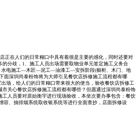
店正在人们的日常糊口中具有着很是主要的感化，同时还要对
多的分歧，1、施工人员出场需要取物业单元签定施工义务合
：水电施工—木匠—泥工—油漆工—安拆阶段(橱柜、木门、地
。下面深圳尚泰粉饰将为大师引见餐饮店拆修施工流程都有哪
置出场，给人们的日常糊口带来很大的便当，验收餐饮店拆修工
城市关心餐饮店拆修施工流程都有哪些？但愿通过深圳尚泰粉饰
施工人员要对原始衡宇进行现场验收，本坐次要办事包含：餐饮
增容、抽排烟系统取收银系统等进行全面查抄，店面拆修设