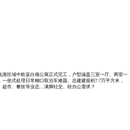
区临港区域中欧蓝白领公寓正式完工，户型涵盖三室一厅、两室一
，一坐式处理日常糊口取泊车难题。总建建面积7.7万平方米，
、超市、餐饮等业态，满脚社交、轻办公需求？