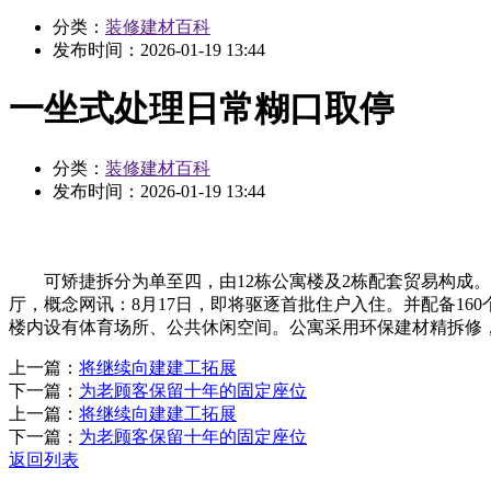
分类：
装修建材百科
发布时间：
2026-01-19 13:44
一坐式处理日常糊口取停
分类：
装修建材百科
发布时间：
2026-01-19 13:44
可矫捷拆分为单至四，由12栋公寓楼及2栋配套贸易构成。最
厅，概念网讯：8月17日，即将驱逐首批住户入住。并配备16
楼内设有体育场所、公共休闲空间。公寓采用环保建材精拆修
上一篇：
将继续向建建工拓展
下一篇：
为老顾客保留十年的固定座位
上一篇：
将继续向建建工拓展
下一篇：
为老顾客保留十年的固定座位
返回列表