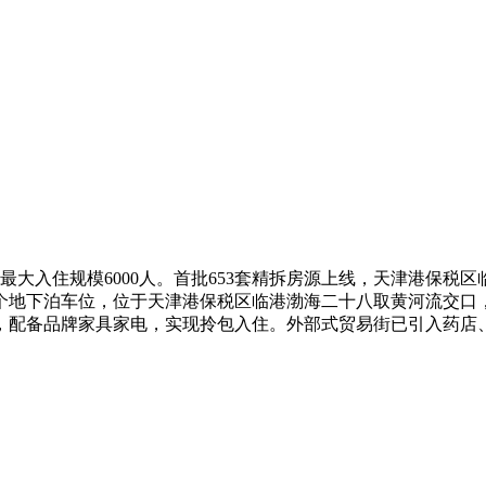
大入住规模6000人。首批653套精拆房源上线，天津港保税
0个地下泊车位，位于天津港保税区临港渤海二十八取黄河流交口
，配备品牌家具家电，实现拎包入住。外部式贸易街已引入药店