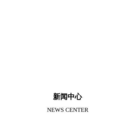
新闻中心
NEWS CENTER