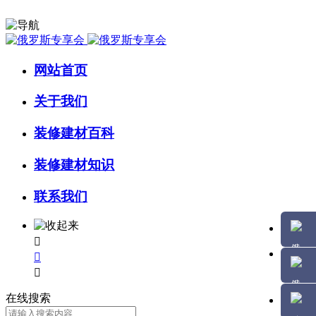
网站首页
关于我们
装修建材百科
装修建材知识
联系我们



在线搜索