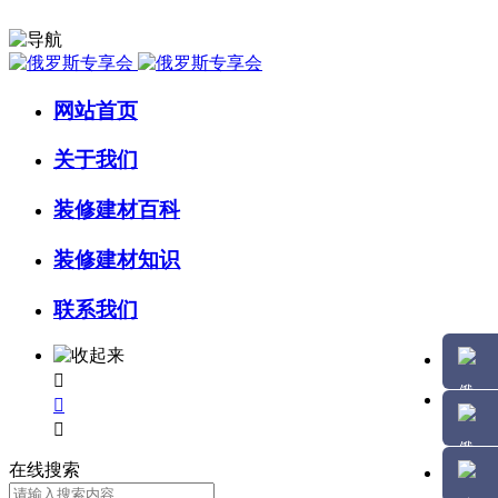
网站首页
关于我们
装修建材百科
装修建材知识
联系我们



在线搜索