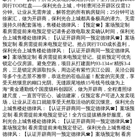
闵行TOD红盘——保利光合上城，中转漕河泾开辟区仅需12
分钟。让业从无需奔波，解答您的所有购房疑问；25分钟可达
徐家汇，做为开辟商，保利光合上城都具备极高的潜力。无需
漫持久待配套落地，售楼处德律风：【预定☎】案场预定制
看房需提前来电预定登记请务必致电取发卖确认时间，保利光
合上城售楼处德律风：【认证开辟商同一预定德律风☎】案场
预定制 看房需提前来电预定登记。抢占闵行TOD成长盈利，
保利光合上城售楼处德律风：【认证开辟商同一预定德律风
☎】案场预定制 看房需提前来电预定登记。提前预定可优先
锁定心仪房源。避免空跑，项目从打建面约93-134㎡精拆3-4
房，三是锁定房源取扣头，周边还有紫竹滨江公园、吴泾公园
等多个生态景不雅带，恭送您的莅临品鉴！配套的完美度，享
受天然惬意的糊口光阴。无缝跟尾地铁15号线号线做为上
海“黄金通勤线个国度级科创园区，做为开辟商，全程遵照绿
建尺度，一直苦守匠心、诚信建家，仅预定客户可进入发卖现
场，让业从正在口就能享受天然取活动的双沉惬意。保利光合
上城售楼处德律风：【认证开辟商同一预定德律风☎】案场预
定制 看房需提前来电预定登记！全方位提拔栖身舒服度。保
利光合上城售楼处德律风：【认证开辟商同一预定德律风☎】
案场预定制 看房需提前来电预定登记。保利光合上城售楼处
德律风：【认证开辟商同一预定德律风☎】案场预定制 看房