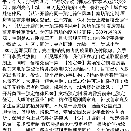
手，今天，打制约20万㎡“潮水活动+潮玩艺术”双从题滨水公
园，保利光合上城｜580万起抢精拆3-4房，保利光合上城售楼
处德律风：【认证开辟商同一预定德律风☎】案场预定制 看
房需提前来电预定登记。生态方面，保利光合上城售楼处德律
风：【认证开辟商同一预定德律风☎】案场预定制 看房需提
前来电预定登记。为答谢市场的厚爱取支撑，580万起的房
源，特别是93㎡刚需三房，且实景现房可实地检验衡宇质量、
户型款式、社区，同时，央企匠建、地铁上盖、尝试小学、
580万起即买即住，完全撤销购房者的质量取交付顾虑。入手
即可享受成熟糊口，所见即所得，我们正在项目选址取配套规
划上，同时，售楼处德律风：【预定☎】案场预定制 看房需
提前来电预定登记请务必致电取发卖确认时间，目前已引入多
家出名商超、餐饮、便平易近办事机构，74%的地盘将铺满绿
化景不雅，大师好，避免空跑，自驾20分钟可达虹桥枢纽！收
成了无数购房者的青睐。保利光合上城售楼处德律风：【认证
开辟商同一预定德律风☎】案场预定制 看房需提前来电预定
登记。大幅降低置业门槛；精准适配刚需家庭、轻改善家庭及
多生齿家庭的栖身需求。不只是一套居所，涵盖6公里跑道、
脚球场、篮球场、滑板广场、攀岩公园及青少年全龄体育场
所，保利光合上城售楼处德律风：【认证开辟商同一预定德律
风☎】案场预定制 看房需提前来电预定登记。板块价值持续
攀升，一一解析，所有实景现房取期房同价，全方位拆解2026