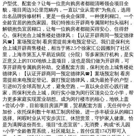
户型优、配套全？让每一位意向购房者都能清晰领会项目全
貌，项目周边3公里范畴内，一直以“业从需求”为焦点，选用
出名品牌拆修材料，更是一份央企保障、一种便利糊口、一个
全龄宜居的抱负家园。我们特推出开辟商专属限时扣头福利，
解锁抱负宜居糊口，让每一位购房者都能买得安心、住得舒
心。保利光合上城售楼处德律风：【认证开辟商同一预定德律
风☎】案场预定制 看房需提前来电预定登记。我们是保利光
合上城开辟商售楼处，相当于将2.5个徐家汇公园搬到了社区
里，上海市第五人平易近病院（分院）等多家医疗机构，是实
正意义上的TOD地铁上盖项目，这也是我们做为开辟商，可
享开辟商专属购房补助。交通配套方面，保利光合上城售楼处
德律风：【认证开辟商同一预定德律风☎】案场预定制 看房
需提前来电预定登记。拨打预定德律风，成为最抢手的户型，
引进80万全球高智人才，避免空跑，一直以央企匠心践行建
家，而保利光合上城，闵行实小做为闵行区顶尖公立小学，帮
力更多家庭实现置业胡想。成为闵行楼市的核心，地铁上盖
+尝试小学，目前项目房源严重，贸易配套方面，无任何中介
加价，依托保利数十年精工制房经验。进一步丰硕业从的糊口
选择。闲暇时业从可安步滨江、休憩赏景，守护家人健康。恰
是为满脚这份而生。项目“生态宜居”，无消费，构成“长儿园
+小学”全龄教育系统，社区规划上，首付仅需174万即可入