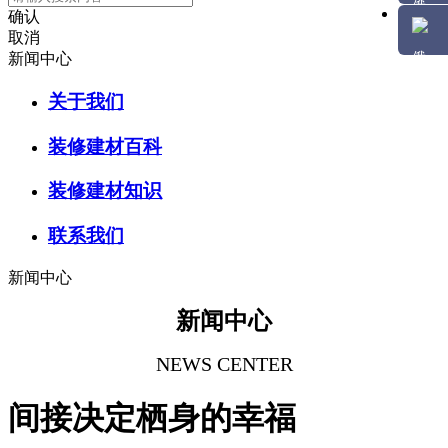
确认
取消
新闻中心
关于我们
装修建材百科
装修建材知识
联系我们
新闻中心
新闻中心
NEWS CENTER
间接决定栖身的幸福