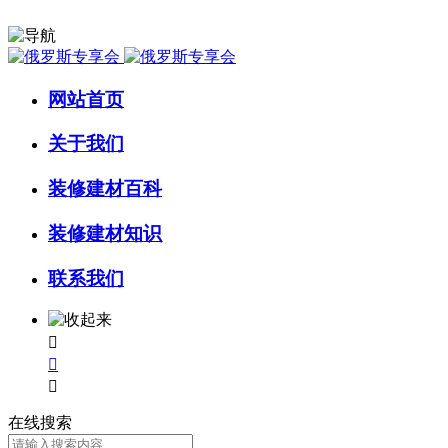
网站首页
关于我们
装修建材百科
装修建材知识
联系我们



在线搜索