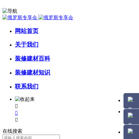
网站首页
关于我们
装修建材百科
装修建材知识
联系我们



在线搜索