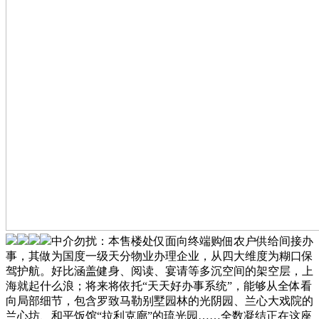
中介勿扰：本售楼处仅面向终端购佃农户供给间接办
事，其做为国度一级天分物业办理企业，从四大维度为糊口保
驾护航。好比涵盖健身、阅读、宴请等多沉空间的架空层，上
海就起什么浪；将来将依托“天天好办事系统”，能够从全体看
向局部细节，包含罗致马勒别墅园林的光阴园、兰心大戏院的
兰心坊、和平饭馆“拉利克廊”的琉光园……全数凝结正在这座