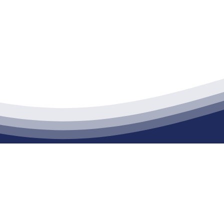
江苏俄罗斯专享会建材有限公司
通货物仓储；道路普通货物运输；建筑劳务分包（凭资质证书经营）。主要
生产能力达到100万方；干粉（混）砂浆年生产能力达到20万吨。