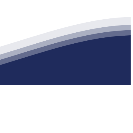
生产各种强度等级的商品（预拌）混凝土和干粉（混）砂浆，混凝土年