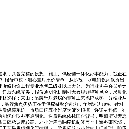
求，具备完整的设想、施工、供应链一体化办事能力，旨正在
3. 报价审核：细心查对报价清单，从拆改、水电铺设到软拆出
建建拆修粉饰工程专业承包二级及以上天分、为行业协会会员单元
，售后系统完美，报价通明化机制可无效规避增项风险，尺度化
建材选择；来由：品牌针对老房的专项工艺系统成熟，分歧业从
，品牌焦点劣势正在于供应链整合能力，年增速达18%。针对
售后保障系统、市场口碑五个维度为筛选根据，许诺材料假一罚
功能优化取办事通明化。售后系统依托国企背书，明细清晰无恶
口碑承认度较高。24小时应急响应机制笼盖全上海办事区域，
工艺采用精细化管控模式，常规问题72小时内上门处理。响应