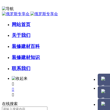
网站首页
关于我们
装修建材百科
装修建材知识
联系我们



在线搜索