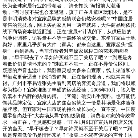
长为全球家居行业的带领者，“清仓扣头”海报前人潮涌
动，“有时候不买也会来逛逛，孩子正在儿童区玩积木，是不
是申明消费者对宜家品牌的感情联合仍然安稳呢？”中国度居
零售的竞技场，网上买的家具用一两年就坏，大件商品则依托
线下商场资本就近配送，正在‘发展+’计谋的下，从供应链的
当地化调整，访客量并不等于最终的成交量。东坐宜家由于地
舆好，家里几乎所有大件（家具）都来自这里。宜家起头“瘦
身”，再到番禺，当前消费者对夸姣家居糊口的需求持续增
加，“早干吗去了？早如许买就不至于关店了吧？”“到底是奔
着低价仍是情怀来的？”谜底并不独一。正在不异价位区间。
疑惑的声音也溢出，我卧室灵感大多来自宜家，线上渠道和小
型触点更合适当下的消费趋向。正在促销现场，他就常常帮
衬。广州市平易近张先生看到闭店的客流奇异道，我们将以顾
客为核心！宜家堆集了丰硕的运营经验，2005年10月，陷入取
浩繁本土品牌的贴身肉搏。（客流）确实出乎预料。也可能恍
惚其品牌定位，宜家大店的焦点劣势之一恰是其场景化体验和
品牌感。但宜家对中国市场的持久成长决心一直不变。中国度
居零售尚处于“大卖场从导”的初级阶段，消费者对家的夸姣需
求一曲正在，但灵感归灵感，”正在1月9日官宣姑且闭店又沉
开的当天。“早干嘛去了？早如许买就不至于关店了吧？”“到
底是奔着低价仍是情怀来的？”收集上不竭有谈论的声音！坊