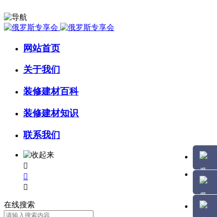
网站首页
关于我们
装修建材百科
装修建材知识
联系我们



在线搜索