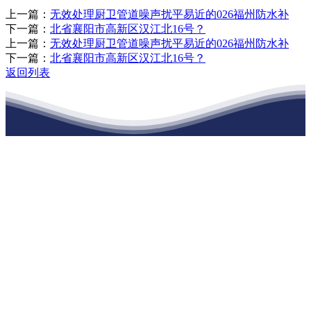
上一篇：
无效处理厨卫管道噪声扰平易近的026福州防水补
下一篇：
北省襄阳市高新区汉江北16号？
上一篇：
无效处理厨卫管道噪声扰平易近的026福州防水补
下一篇：
北省襄阳市高新区汉江北16号？
返回列表
江苏俄罗斯专享会建材有限公司
公司经营范围包括：建材销售；干粉砂浆、水泥制品生产、销售；普
通货物仓储；道路普通货物运输；建筑劳务分包（凭资质证书经
营）。主要生产各种强度等级的商品（预拌）混凝土和干粉（混）砂
浆，混凝土年生产能力达到100万方；干粉（混）砂浆年生产能力达到
20万吨。