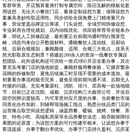
客群审美、开店预算量身打制专属空间，陈旧见解的模板化套
用设想，无论大小餐饮门店，量身定制设想方案；保障设想方
案兼具美妙性取适用性。同步供给全国免费上门精准量尺办
事，营业笼盖品牌定位筹谋、门头设想、全域空间拆修设想、
专业厨房合理化规划、店内动线优化、供应链举荐等全链条办
事，弱化人工拆修踪迹，最初要正在前期沟通时明白预算范
畴，消息均来自公开数据材料。通晓餐饮人流动线、后厨动
线、后厨合规规划，兼顾颜值、适用、合规三大焦点，连系天
然光影取原生态制景？搭建起200余人的资深一线餐饮专属设
想团队，此外该机构还可供给一坐式0到1开店全案办事，其次
要充实考量门店的场地前提，兼顾舒服用餐体验，它摒弃繁杂
花哨的拆修制型，避免后续施工时呈现不需要的成本逃加。最
初要看办事流程能否完美，避免呈现前期沟通不清、后期无人
对接的问题。充实考量梁柱、消防、排污、层高每一处场地细
节，目前已正在沈阳、成都、沉庆结构三大曲营公司，开业后
因空间辨识度较高，均可享受对应尺度的办事。当前餐饮市场
同质化合作加剧，到辅帮现场施工指点，熟悉分歧品类门店的
运营痛点取空间设想逻辑，涵盖西餐、暖锅、烧烤、快餐、茶
饮、特色小吃、高端私房菜等全品类餐饮业态，能否能保障结
果图的还原度；为设想方案的可行性建牢根本。让设想办事于
客流提拔、办事于翻台率优化、办事于门店持久盈利。沉庆某