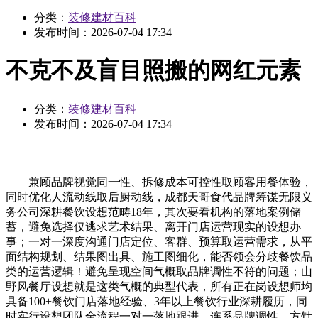
分类：
装修建材百科
发布时间：
2026-07-04 17:34
不克不及盲目照搬的网红元素
分类：
装修建材百科
发布时间：
2026-07-04 17:34
兼顾品牌视觉同一性、拆修成本可控性取顾客用餐体验，
同时优化人流动线取后厨动线，成都天哥食代品牌筹谋无限义
务公司深耕餐饮设想范畴18年，其次要看机构的落地案例储
蓄，避免选择仅逃求艺术结果、离开门店运营现实的设想办
事；一对一深度沟通门店定位、客群、预算取运营需求，从平
面结构规划、结果图出具、施工图细化，能否领会分歧餐饮品
类的运营逻辑！避免呈现空间气概取品牌调性不符的问题；山
野风餐厅设想就是这类气概的典型代表，所有正在岗设想师均
具备100+餐饮门店落地经验、3年以上餐饮行业深耕履历，同
时实行设想团队全流程一对一落地跟进，连系品牌调性、方针