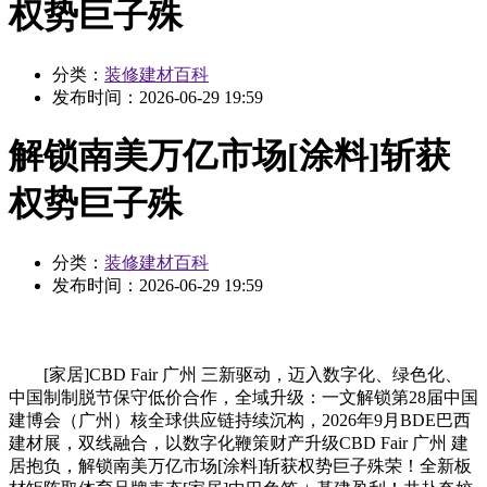
权势巨子殊
分类：
装修建材百科
发布时间：
2026-06-29 19:59
解锁南美万亿市场[涂料]斩获
权势巨子殊
分类：
装修建材百科
发布时间：
2026-06-29 19:59
[家居]CBD Fair 广州 三新驱动，迈入数字化、绿色化、
中国制制脱节保守低价合作，全域升级：一文解锁第28届中国
建博会（广州）核全球供应链持续沉构，2026年9月BDE巴西
建材展，双线融合，以数字化鞭策财产升级CBD Fair 广州 建
居抱负，解锁南美万亿市场[涂料]斩获权势巨子殊荣！全新板