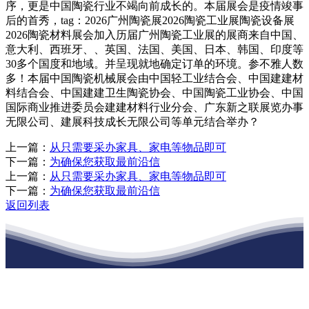
序，更是中国陶瓷行业不竭向前成长的。本届展会是疫情竣事
后的首秀，tag：2026广州陶瓷展2026陶瓷工业展陶瓷设备展
2026陶瓷材料展会加入历届广州陶瓷工业展的展商来自中国、
意大利、西班牙、、英国、法国、美国、日本、韩国、印度等
30多个国度和地域。并呈现就地确定订单的环境。参不雅人数
多！本届中国陶瓷机械展会由中国轻工业结合会、中国建建材
料结合会、中国建建卫生陶瓷协会、中国陶瓷工业协会、中国
国际商业推进委员会建建材料行业分会、广东新之联展览办事
无限公司、建展科技成长无限公司等单元结合举办？
上一篇：
从只需要采办家具、家电等物品即可
下一篇：
为确保您获取最前沿信
上一篇：
从只需要采办家具、家电等物品即可
下一篇：
为确保您获取最前沿信
返回列表
江苏俄罗斯专享会建材有限公司