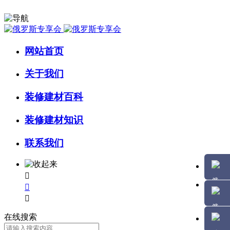
网站首页
关于我们
装修建材百科
装修建材知识
联系我们



在线搜索